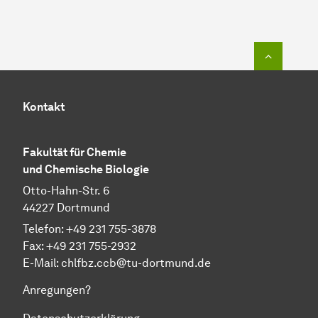
Zum Seit
Kontakt
Fakultät für Chemie
und Chemische Biologie
Otto-Hahn-Str. 6
44227 Dortmund
Telefon: +49 231 755-3878
Fax: +49 231 755-2932
E-Mail:
chlfbz.ccb@tu-dortmund.de
Anregungen?