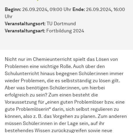
Beginn:
26.09.2024, 09:00 Uhr
Ende:
26.09.2024, 16:00
Uhr
Veranstaltungsort:
TU Dortmund
Veran­stal­tungs­art:
Fortbildung 2024
Nicht nur im Chemieunterricht spielt das Lösen von
Problemen eine wichtige Rolle. Auch über den
Schulunterricht hinaus begegnen Schüler:innen immer
wieder Problemen, die es selbstständig zu lösen gilt.
Aber was benötigen Schüler:innen, um hierbei
erfolgreich zu sein? Zum einen besteht die
Voraussetzung für „einen guten Problemlöser bzw. eine
gute Problemlöserin“ darin, sich selbst regulieren zu
können, also z. B. das Vorgehen zu planen. Zum anderen
müssen Schüler:innen in der Lage sein, auf ihr
bestehendes Wissen zurückzugreifen sowie neue